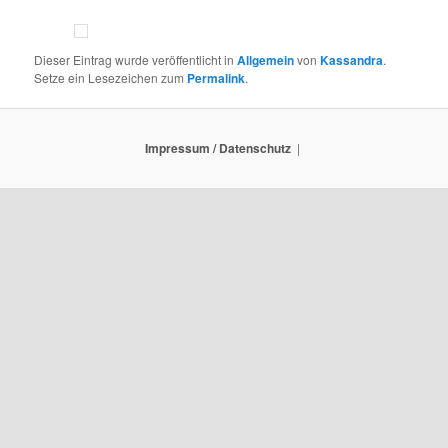
Dieser Eintrag wurde veröffentlicht in
Allgemein
von
Kassandra
.
Setze ein Lesezeichen zum
Permalink
.
Impressum / Datenschutz