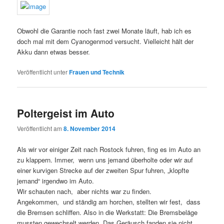
Obwohl die Garantie noch fast zwei Monate läuft, hab ich es
doch mal mit dem Cyanogenmod versucht. Vielleicht hält der
Akku dann etwas besser.
Veröffentlicht unter
Frauen und Technik
Poltergeist im Auto
Veröffentlicht am
8. November 2014
Als wir vor einiger Zeit nach Rostock fuhren, fing es im Auto an
zu klappern. Immer, wenn uns jemand überholte oder wir auf
einer kurvigen Strecke auf der zweiten Spur fuhren, „klopfte
jemand“ irgendwo im Auto.
Wir schauten nach, aber nichts war zu finden.
Angekommen, und ständig am horchen, stellten wir fest, dass
die Bremsen schliffen. Also in die Werkstatt: Die Bremsbeläge
mussten gewechselt werden. Das Geräusch fanden sie nicht.