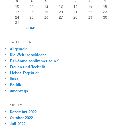
3
4
5
6
7
8
9
10
11
12
13
14
15
16
17
18
19
20
21
22
23
24
25
26
27
28
29
30
31
« Dez.
KATEGORIEN
Allgemein
Die Welt ist schlecht
Es könnte schlimmer sein ;)
Frauen und Technik
Liebes Tagebuch
links
Politik
unterwegs
ARCHIV
Dezember 2022
Oktober 2022
Juli 2022