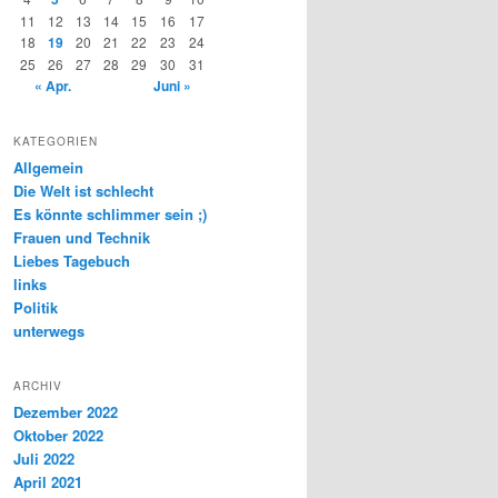
11
12
13
14
15
16
17
18
19
20
21
22
23
24
25
26
27
28
29
30
31
« Apr.
Juni »
KATEGORIEN
Allgemein
Die Welt ist schlecht
Es könnte schlimmer sein ;)
Frauen und Technik
Liebes Tagebuch
links
Politik
unterwegs
ARCHIV
Dezember 2022
Oktober 2022
Juli 2022
April 2021