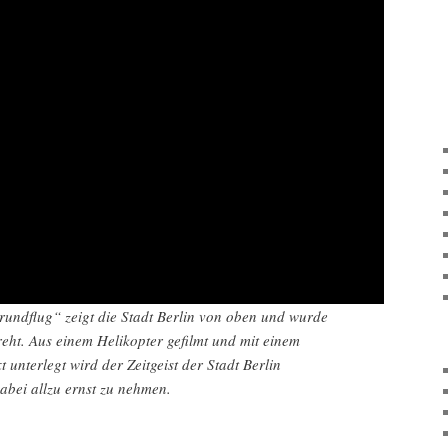
rundflug“ zeigt die Stadt Berlin von oben und wurde
eht. Aus einem Helikopter gefilmt und mit einem
unterlegt wird der Zeitgeist der Stadt Berlin
dabei allzu ernst zu nehmen.