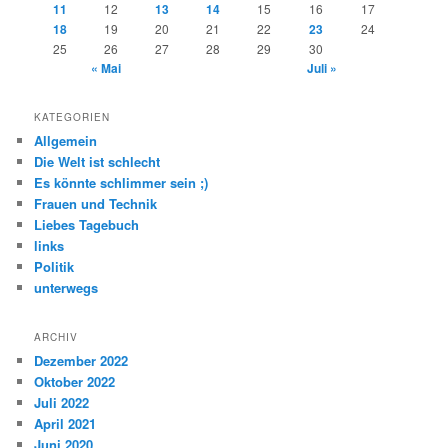
11
12
13
14
15
16
17
18
19
20
21
22
23
24
25
26
27
28
29
30
« Mai
Juli »
KATEGORIEN
Allgemein
Die Welt ist schlecht
Es könnte schlimmer sein ;)
Frauen und Technik
Liebes Tagebuch
links
Politik
unterwegs
ARCHIV
Dezember 2022
Oktober 2022
Juli 2022
April 2021
Juni 2020