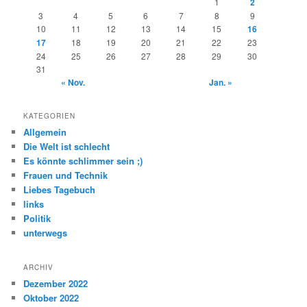
1
2
3
4
5
6
7
8
9
10
11
12
13
14
15
16
17
18
19
20
21
22
23
24
25
26
27
28
29
30
31
« Nov.
Jan. »
KATEGORIEN
Allgemein
Die Welt ist schlecht
Es könnte schlimmer sein ;)
Frauen und Technik
Liebes Tagebuch
links
Politik
unterwegs
ARCHIV
Dezember 2022
Oktober 2022