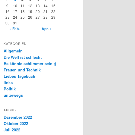
9
10
11
12
13
14
15
16
17
18
19
20
21
22
23
24
25
26
27
28
29
30
31
« Feb.
Apr. »
KATEGORIEN
Allgemein
Die Welt ist schlecht
Es könnte schlimmer sein ;)
Frauen und Technik
Liebes Tagebuch
links
Politik
unterwegs
ARCHIV
Dezember 2022
Oktober 2022
Juli 2022