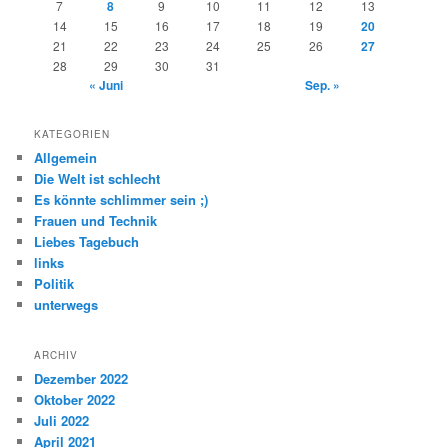
7
8
9
10
11
12
13
14
15
16
17
18
19
20
21
22
23
24
25
26
27
28
29
30
31
« Juni
Sep. »
KATEGORIEN
Allgemein
Die Welt ist schlecht
Es könnte schlimmer sein ;)
Frauen und Technik
Liebes Tagebuch
links
Politik
unterwegs
ARCHIV
Dezember 2022
Oktober 2022
Juli 2022
April 2021