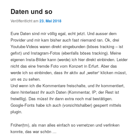
Daten und so
Veröffentlicht am
23. Mai 2018
Eure Daten sind mir völlig egal, echt jetzt. Und ausser dem
Provider und mir kam bisher auch fast niemand ran. Ok, drei
Youtube-Videos waren direkt eingebunden (böses tracking – ist
gefixt) und Instagram-Fotos (ebenfalls böses tracking). Meine
eigenen Insta-Bilder kann (werde) ich hier direkt einbinden. Leider
nicht das eine fremde Foto vom Konzert in Erfurt. Aber das
werde ich so einbinden, dass ihr aktiv auf „weiter“ klicken müsst,
um es zu sehen.
Und wenn ich die Kommentare freischalte, und ihr kommentiert,
dann hinterlasst ihr auch Daten (Kommentar, IP; der Rest ist
freiwillig). Das müsst ihr dann extra noch mal bestätigen.
Google-Fonts habe ich auch (vorsichtshalber) gesperrt mittels
plugin.
Früher(tm), als man alles einfach so vernetzen und verlinken
konnte, das war schön …