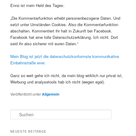
Enno ist mein Held des Tages:
„Die Kommentarfunktion erhebt personenbezogene Daten. Und
setzt unter Umständen Cookies. Also die Kommentarfunktion
abschalten. Kommentiert ihr halt in Zukunft bei Facebook.
Facebook hat eine tolle Datenschutzerklärung. Ich nicht. Dort
seid ihr also sicherer mit euren Daten.“
Mein Blog ist jetzt die datenschutzkonformste kommunikative
Einbahnstraße ever.
Ganz so weit gehe ich nicht, da mein blog wirklich nur privat ist,
Werbung und analysetools hab ich nicht (wegen egal).
Veröffentlicht unter
Allgemein
S
u
c
h
NEUESTE BEITRÄGE
e